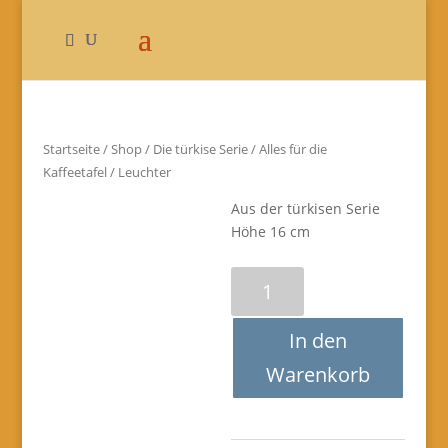
Startseite
/
Shop
/
Die türkise Serie
/
Alles für die
Kaffeetafel
/ Leuchter
Aus der türkisen Serie
Höhe 16 cm
Leuchter
Menge
In den
Warenkorb