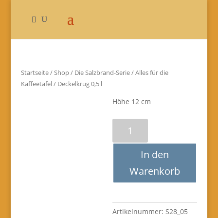
Startseite
/
Shop
/
Die Salzbrand-Serie
/
Alles für die
Kaffeetafel
/ Deckelkrug 0,5 l
Höhe 12 cm
Deckelkrug
0,5
l
In den
Menge
Warenkorb
Artikelnummer:
S28_05