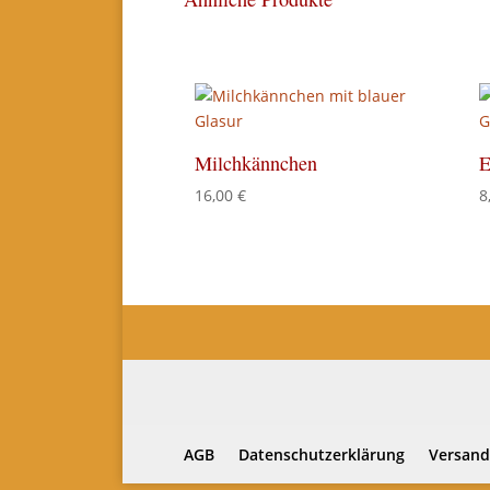
Milchkännchen
E
16,00
€
8
AGB
Datenschutzerklärung
Versand