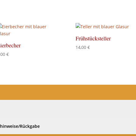
Frühstücksteller
ierbecher
14,00
€
,00
€
hinweise/Rückgabe