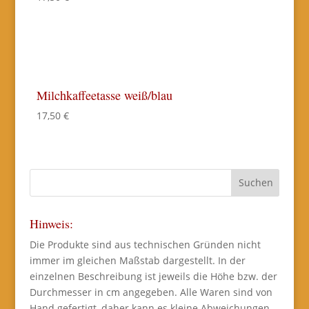
Milchkaffeetasse weiß/blau
17,50
€
Hinweis:
Die Produkte sind aus technischen Gründen nicht
immer im gleichen Maßstab dargestellt. In der
einzelnen Beschreibung ist jeweils die Höhe bzw. der
Durchmesser in cm angegeben. Alle Waren sind von
Hand gefertigt, daher kann es kleine Abweichungen