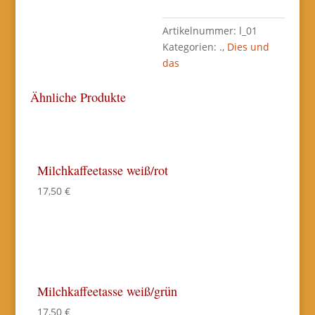
Artikelnummer:
l_01
Kategorien:
.
,
Dies und
das
Ähnliche Produkte
Milchkaffeetasse weiß/rot
17,50
€
Milchkaffeetasse weiß/grün
17,50
€