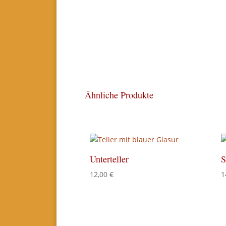
Ähnliche Produkte
Unterteller
S
12,00
€
1