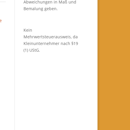
Abweichungen in Maß und
Bemalung geben.
e
Kein
Mehrwertsteuerausweis, da
Kleinunternehmer nach §19
(1) UStG.