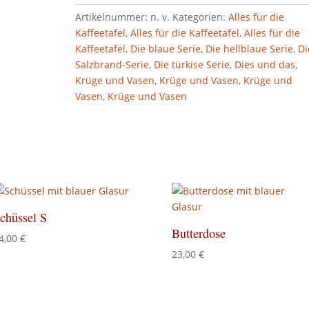
Artikelnummer:
n. v.
Kategorien:
Alles für die
Kaffeetafel
,
Alles für die Kaffeetafel
,
Alles für die
Kaffeetafel
,
Die blaue Serie
,
Die hellblaue Serie
,
Di
Salzbrand-Serie
,
Die türkise Serie
,
Dies und das
,
Krüge und Vasen
,
Krüge und Vasen
,
Krüge und
Vasen
,
Krüge und Vasen
chüssel S
Butterdose
4,00
€
23,00
€