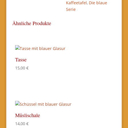
Kaffeetafel
,
Die blaue
Serie
Ähnliche Produkte
Tasse
15,00
€
Müslischale
14,00
€