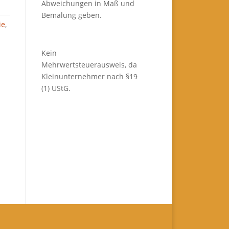
Abweichungen in Maß und
Bemalung geben.
ie
,
Kein
Mehrwertsteuerausweis, da
Kleinunternehmer nach §19
(1) UStG.