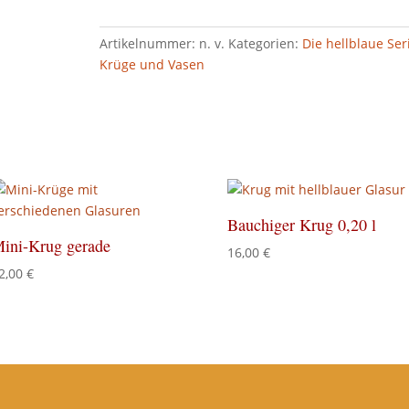
Artikelnummer:
n. v.
Kategorien:
Die hellblaue Ser
Krüge und Vasen
Bauchiger Krug 0,20 l
ini-Krug gerade
16,00
€
2,00
€