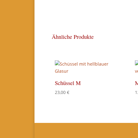
Ähnliche Produkte
Schüssel M
M
23,00
€
1